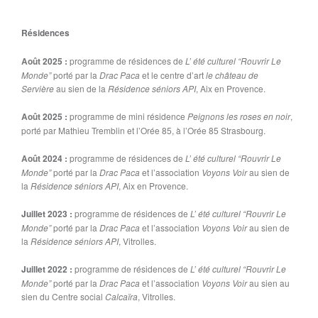
Résidences
Août
2025 :
programme de résidences de
L’ été culturel “Rouvrir Le
Monde”
porté par la
Drac Paca
et le centre d’art
le château de
Servière
au sien de la
Résidence séniors API
, Aix en Provence.
Août
2025 :
programme de mini résidence
Peignons les roses en noir
,
porté par Mathieu Tremblin et l’Orée 85, à l’Orée 85 Strasbourg.
Août
2024 :
programme de résidences de
L’ été culturel “Rouvrir Le
Monde”
porté par la
Drac Paca
et l’association
Voyons Voir
au sien de
la
Résidence séniors API
, Aix en Provence.
Juillet 2023 :
programme de résidences de
L’ été culturel “Rouvrir Le
Monde”
porté par la
Drac Paca
et l’association
Voyons Voir
au sien de
la
Résidence séniors API
, Vitrolles.
Juillet 2022 :
programme de résidences de
L’ été culturel “Rouvrir Le
Monde”
porté par la
Drac Paca
et l’association
Voyons Voir
au sien au
sien du Centre social
Calcaïra
, Vitrolles.