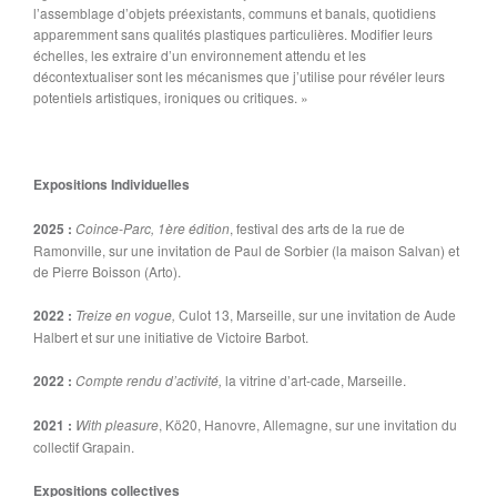
l’assemblage d’objets préexistants, communs et banals, quotidiens
apparemment sans qualités plastiques particulières. Modifier leurs
échelles, les extraire d’un environnement attendu et les
décontextualiser sont les mécanismes que j’utilise pour révéler leurs
potentiels artistiques, ironiques ou critiques. »
Expositions Individuelles
2025 :
Coince-Parc, 1ère édition
, festival des arts de la rue de
Ramonville, sur une invitation de Paul de Sorbier (la maison Salvan) et
de Pierre Boisson (Arto).
2022 :
Treize en vogue,
Culot 13, Marseille, sur une invitation de Aude
Halbert et sur une initiative de Victoire Barbot.
2022 :
Compte rendu d’activité,
la vitrine d’art-cade, Marseille.
2021 :
With pleasure
, Kö20, Hanovre, Allemagne, sur une invitation du
collectif Grapain.
Expositions collectives