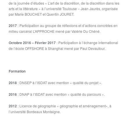
de la journée d’études « L’art de la discrétion, de la discrétion dans les
arts et la littérature » à l’université Toulouse – Jean Jaurès, organisée
par Marie BOUCHET et Quentin JOURET.
2017
: Participation au groupe de réflexions et d’actions concrètes en
milieu carcéral L’APPROCHE mené par Valérie Du Chéné.
Octobre 2016 – Février 2017
: Participation à l’échange international
de l’école OFFSHORE à Shanghai mené par Paul Devautour.
Formation
2018
: DNSEP à l’ISDAT avec mention « qualité du projet ».
2016
: DNAP à l’ISDAT avec mention « qualité du parcours ».
2012
: Licence de géographie « géographie et aménagement», à
l’université Bordeaux Montaigne.