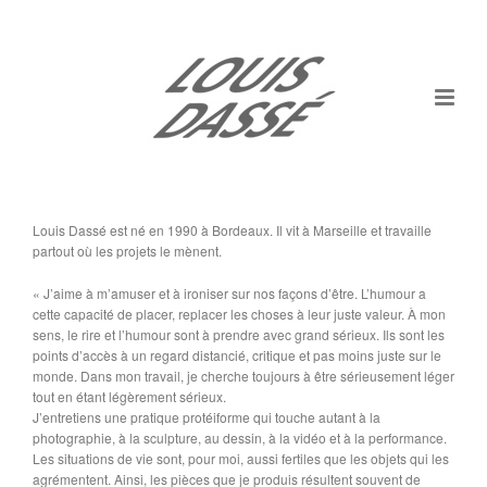
Louis Dassé est né en 1990 à Bordeaux. Il vit à Marseille et travaille
partout où les projets le mènent.
« J’aime à m’amuser et à ironiser sur nos façons d’être. L’humour a
cette capacité de placer, replacer les choses à leur juste valeur. À mon
sens, le rire et l’humour sont à prendre avec grand sérieux. Ils sont les
points d’accès à un regard distancié, critique et pas moins juste sur le
monde. Dans mon travail, je cherche toujours à être sérieusement léger
tout en étant légèrement sérieux.
J’entretiens une pratique protéiforme qui touche autant à la
photographie, à la sculpture, au dessin, à la vidéo et à la performance.
Les situations de vie sont, pour moi, aussi fertiles que les objets qui les
agrémentent. Ainsi, les pièces que je produis résultent souvent de