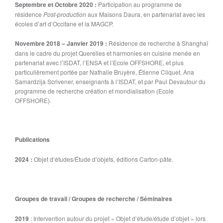
Septembre et Octobre 2020 :
Participation au programme de
résidence
Post-production
aux Maisons Daura, en partenariat avec les
écoles d’art d’Occitane et la MAGCP.
Novembre 2018 – Janvier 2019 :
Résidence de recherche à Shanghaï
dans le cadre du projet Querelles et harmonies en cuisine menée en
partenariat avec l’ISDAT, l’ENSA et l’Ecole OFFSHORE, et plus
particulièrement portée par Nathalie Bruyère, Étienne Cliquet, Ana
Samardzija Scrivener, enseignants à l’ISDAT, et par Paul Devautour du
programme de recherche création et mondialisation (Ecole
OFFSHORE).
Publications
2024 :
Objet d’études/Étude d’objets, éditions Carton-pâte.
Groupes de travail / Groupes de recherche / Séminaires
2019
: Intervention autour du projet « Objet d’étude/étude d’objet » lors